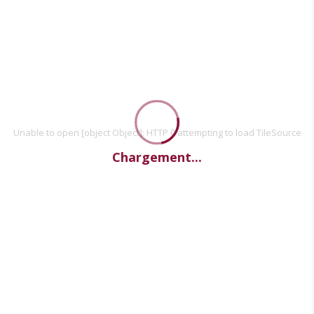
Unable to open [object Object]: HTTP 0 attempting to load TileSource
Chargement...