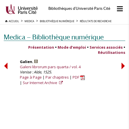
Bibliothèques d'Université Paris Cité
ACCUEIL
MEDICA
BIBLIOTHÈQUE NUMÉRIQUE
RÉSULTATS DE RECHERCHE
Medica — Bibliothèque numérique
Présentation
•
Mode d’emploi
•
Services associés
•
Réutilisations
Galien.
Galeni librorum pars quarta / vol. 4
Venise : Alde, 1525.
Page à Page
Par chapitres
PDF
Sur Internet Archive