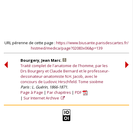
URL pérenne de cette page :
https://www.biusante.parisdescartes.fr/
histmed/medica/page?02083x06&p=139
Bourgery, Jean Marc.
Traité complet de l'anatomie de l'homme, par les
Drs Bourgery et Claude Bernard et le professeur-
dessinateur-anatomiste N.H. Jacob, avec le
concours de Ludovic Hirschfeld. Tome sixième
Paris : L. Guérin, 1866-1871.
Page à Page
Par chapitres
PDF
Sur Internet Archive