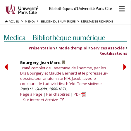
Bibliothèques d'Université Paris Cité
ACCUEIL
MEDICA
BIBLIOTHÈQUE NUMÉRIQUE
RÉSULTATS DE RECHERCHE
Medica — Bibliothèque numérique
Présentation
•
Mode d’emploi
•
Services associés
•
Réutilisations
Bourgery, Jean Marc.
Traité complet de l'anatomie de l'homme, par les
Drs Bourgery et Claude Bernard et le professeur-
dessinateur-anatomiste N.H. Jacob, avec le
concours de Ludovic Hirschfeld. Tome sixième
Paris : L. Guérin, 1866-1871.
Page à Page
Par chapitres
PDF
Sur Internet Archive