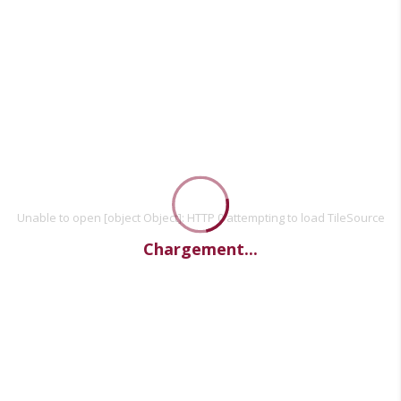
Unable to open [object Object]: HTTP 0 attempting to load TileSource
Chargement...