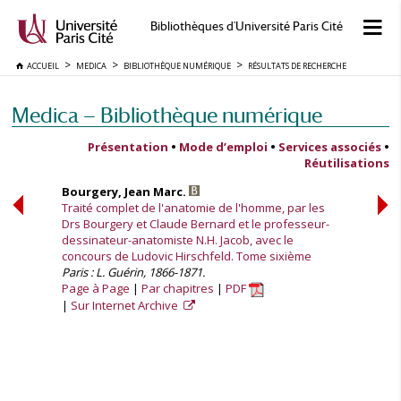
Bibliothèques d'Université Paris Cité
ACCUEIL
MEDICA
BIBLIOTHÈQUE NUMÉRIQUE
RÉSULTATS DE RECHERCHE
Medica — Bibliothèque numérique
Présentation
•
Mode d’emploi
•
Services associés
•
Réutilisations
Bourgery, Jean Marc.
Traité complet de l'anatomie de l'homme, par les
Drs Bourgery et Claude Bernard et le professeur-
dessinateur-anatomiste N.H. Jacob, avec le
concours de Ludovic Hirschfeld. Tome sixième
Paris : L. Guérin, 1866-1871.
Page à Page
Par chapitres
PDF
Sur Internet Archive