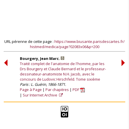
URL pérenne de cette page :
https://www.biusante.parisdescartes.fr/
histmed/medica/page?02083x06&p=200
Bourgery, Jean Marc.
Traité complet de l'anatomie de l'homme, par les
Drs Bourgery et Claude Bernard et le professeur-
dessinateur-anatomiste N.H. Jacob, avec le
concours de Ludovic Hirschfeld. Tome sixième
Paris : L. Guérin, 1866-1871.
Page à Page
Par chapitres
PDF
Sur Internet Archive