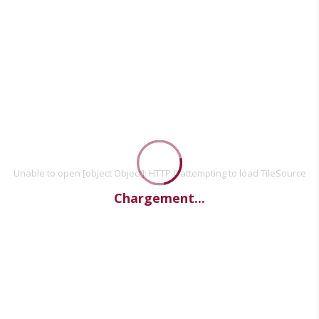
Unable to open [object Object]: HTTP 0 attempting to load TileSource
Chargement...