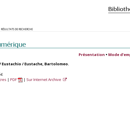
Biblioth
RÉSULTATS DE RECHERCHE
umérique
Présentation
•
Mode d’em
 / Eustachio / Eustache, Bartolomeo.
4.
tres
PDF
Sur Internet Archive