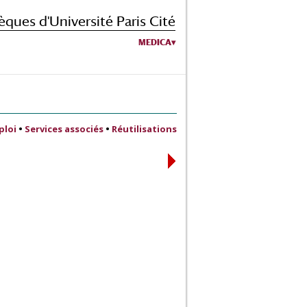
èques d'Université Paris Cité
MEDICA
ploi
•
Services associés
•
Réutilisations