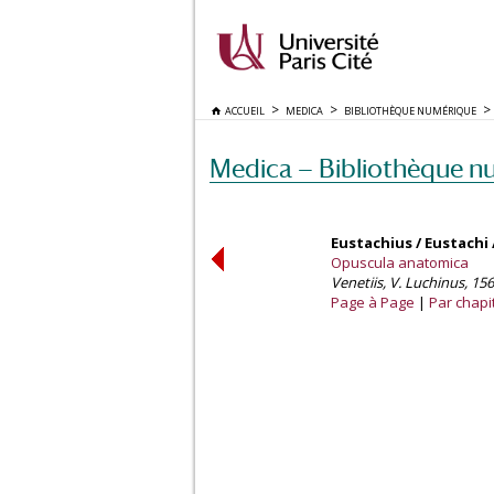
ACCUEIL
MEDICA
BIBLIOTHÈQUE NUMÉRIQUE
Medica — Bibliothèque n
Eustachius / Eustachi
Opuscula anatomica
Venetiis, V. Luchinus, 156
Page à Page
Par chapi