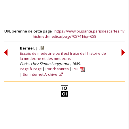
URL pérenne de cette page :
https://www.biusante.parisdescartes.fr/
histmed/medica/page?05741&p=658
Bernier, J..
Essais de medecine où il est traité de l'histoire de
la medecine et des medecins
Paris : chez Simon Langronne, 1689.
Page à Page
Par chapitres
PDF
Sur Internet Archive