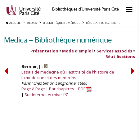
Bibliothèques d'Université Paris Cité
ACCUEIL
MEDICA
BIBLIOTHÈQUE NUMÉRIQUE
RÉSULTATS DE RECHERCHE
Medica — Bibliothèque numérique
Présentation
•
Mode d’emploi
•
Services associés
•
Réutilisations
Bernier, J..
Essais de medecine où il est traité de l'histoire de
la medecine et des medecins
Paris : chez Simon Langronne, 1689.
Page à Page
Par chapitres
PDF
Sur Internet Archive