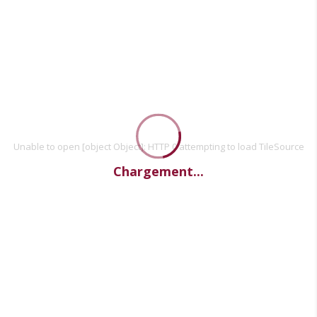
Unable to open [object Object]: HTTP 0 attempting to load TileSource
Chargement...