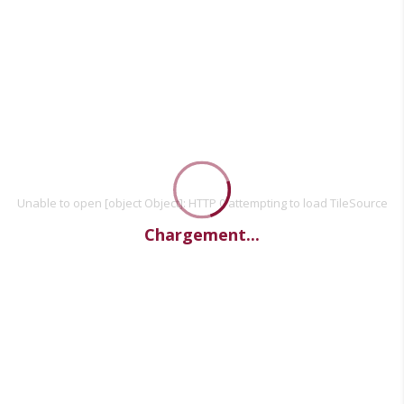
Unable to open [object Object]: HTTP 0 attempting to load TileSource
Chargement...