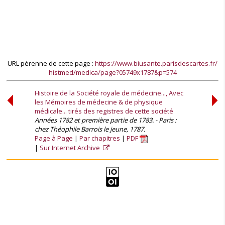
URL pérenne de cette page :
https://www.biusante.parisdescartes.fr/
histmed/medica/page?05749x1787&p=574
Histoire de la Société royale de médecine..., Avec
les Mémoires de médecine & de physique
médicale... tirés des registres de cette société
Années 1782 et première partie de 1783. - Paris :
chez Théophile Barrois le jeune, 1787.
Page à Page
Par chapitres
PDF
Sur Internet Archive