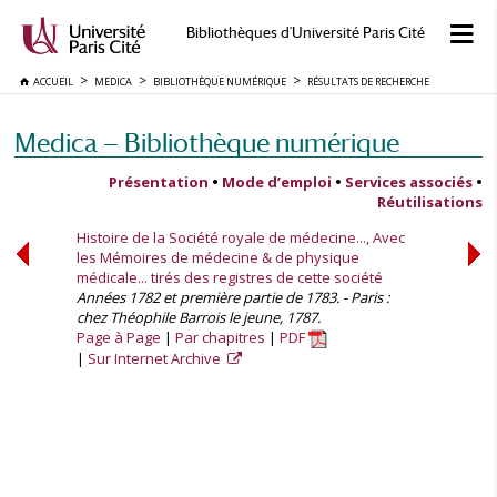
Bibliothèques d'Université Paris Cité
ACCUEIL
MEDICA
BIBLIOTHÈQUE NUMÉRIQUE
RÉSULTATS DE RECHERCHE
Medica — Bibliothèque numérique
Présentation
•
Mode d’emploi
•
Services associés
•
Réutilisations
Histoire de la Société royale de médecine..., Avec
les Mémoires de médecine & de physique
médicale... tirés des registres de cette société
Années 1782 et première partie de 1783. - Paris :
chez Théophile Barrois le jeune, 1787.
Page à Page
Par chapitres
PDF
Sur Internet Archive