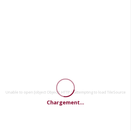
Unable to open [object Object]: HTTP 0 attempting to load TileSource
Chargement...