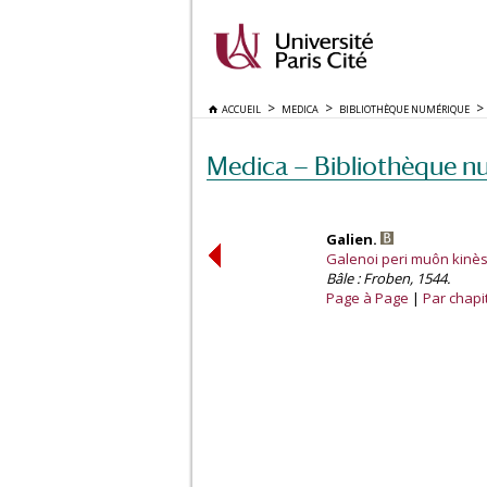
ACCUEIL
MEDICA
BIBLIOTHÈQUE NUMÉRIQUE
Medica — Bibliothèque n
Galien.
Galenoi peri muôn kinès
Bâle : Froben, 1544.
Page à Page
Par chapi