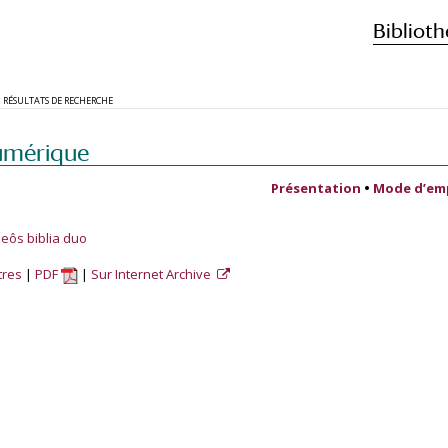
Biblioth
RÉSULTATS DE RECHERCHE
umérique
Présentation
•
Mode d’em
eôs biblia duo
tres
PDF
Sur Internet Archive