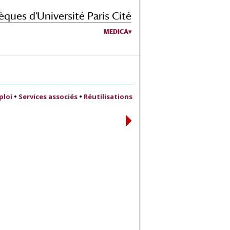
èques d'Université Paris Cité
MEDICA
ploi
•
Services associés
•
Réutilisations