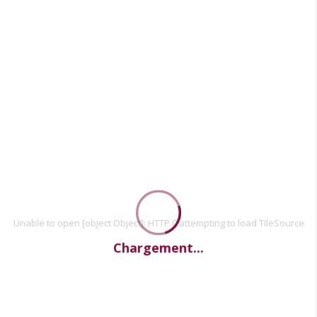
Unable to open [object Object]: HTTP 0 attempting to load TileSource
Chargement...