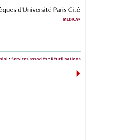
èques d'Université Paris Cité
MEDICA
ploi
•
Services associés
•
Réutilisations