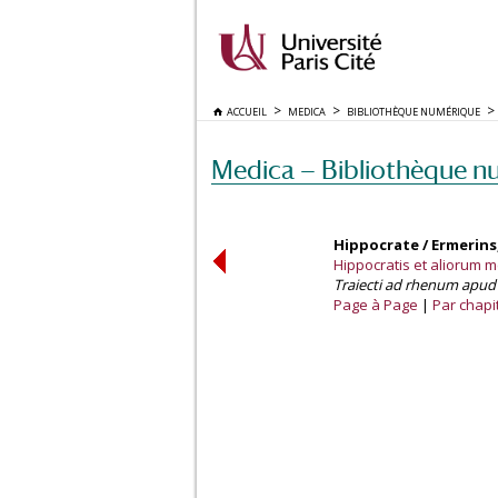
ACCUEIL
MEDICA
BIBLIOTHÈQUE NUMÉRIQUE
Medica — Bibliothèque n
Hippocrate / Ermerins,
Hippocratis et aliorum 
Traiecti ad rhenum apud 
Page à Page
Par chapi