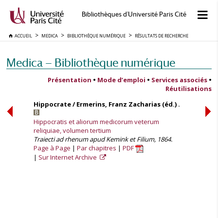
Bibliothèques d'Université Paris Cité
ACCUEIL
MEDICA
BIBLIOTHÈQUE NUMÉRIQUE
RÉSULTATS DE RECHERCHE
Medica — Bibliothèque numérique
Présentation
•
Mode d’emploi
•
Services associés
•
Réutilisations
Hippocrate / Ermerins, Franz Zacharias (éd.) .
Hippocratis et aliorum medicorum veterum
reliquiae, volumen tertium
Traiecti ad rhenum apud Kemink et Filium, 1864.
Page à Page
Par chapitres
PDF
Sur Internet Archive