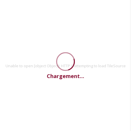
Unable to open [object Object]: HTTP 0 attempting to load TileSource
Chargement...