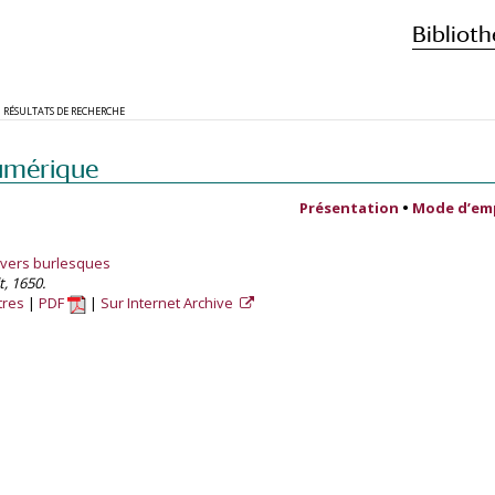
Biblioth
RÉSULTATS DE RECHERCHE
umérique
Présentation
•
Mode d’em
 vers burlesques
t, 1650.
tres
PDF
Sur Internet Archive