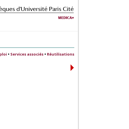
èques d'Université Paris Cité
MEDICA
ploi
•
Services associés
•
Réutilisations