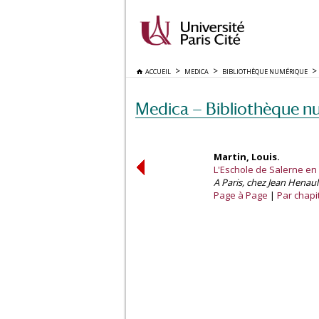
ACCUEIL
MEDICA
BIBLIOTHÈQUE NUMÉRIQUE
Medica — Bibliothèque n
Martin, Louis.
L'Eschole de Salerne en
A Paris, chez Jean Henaul
Page à Page
Par chapi