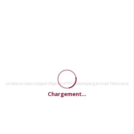
Unable to open [object Object]: HTTP 0 attempting to load TileSource
Chargement...