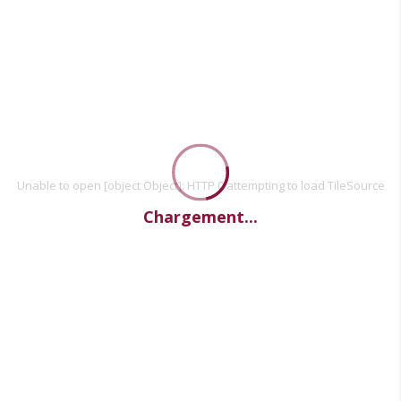
Unable to open [object Object]: HTTP 0 attempting to load TileSource
Chargement...