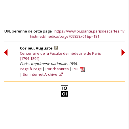
URL pérenne de cette page :
https://www.biusante.parisdescartes.fr/
histmed/medica/page?09858x01&p=181
Corlieu, Auguste.
Centenaire de la Faculté de médecine de Paris
(1794-1894)
Paris : Imprimerie nationale, 1896.
Page à Page
Par chapitres
PDF
Sur Internet Archive