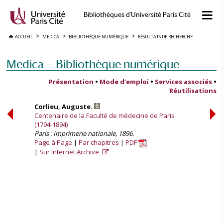
Bibliothèques d'Université Paris Cité
ACCUEIL
MEDICA
BIBLIOTHÈQUE NUMÉRIQUE
RÉSULTATS DE RECHERCHE
Medica — Bibliothèque numérique
Présentation
•
Mode d’emploi
•
Services associés
•
Réutilisations
Corlieu, Auguste.
Centenaire de la Faculté de médecine de Paris
(1794-1894)
Paris : Imprimerie nationale, 1896.
Page à Page
Par chapitres
PDF
Sur Internet Archive