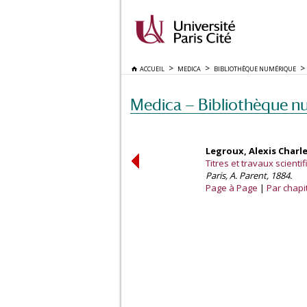
ACCUEIL
MEDICA
BIBLIOTHÈQUE NUMÉRIQUE
Medica — Bibliothèque n
Legroux, Alexis Charl
Titres et travaux scienti
Paris, A. Parent, 1884.
Page à Page
Par chapi