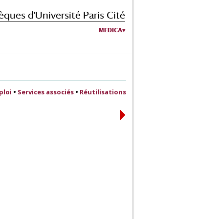
èques d'Université Paris Cité
MEDICA
ploi
•
Services associés
•
Réutilisations