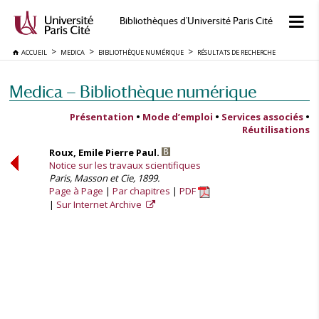
Bibliothèques d'Université Paris Cité
ACCUEIL
MEDICA
BIBLIOTHÈQUE NUMÉRIQUE
RÉSULTATS DE RECHERCHE
Medica — Bibliothèque numérique
Présentation
•
Mode d’emploi
•
Services associés
•
Réutilisations
Roux, Emile Pierre Paul.
Notice sur les travaux scientifiques
Paris, Masson et Cie, 1899.
Page à Page
Par chapitres
PDF
Sur Internet Archive