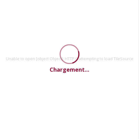
Unable to open [object Object]: HTTP 0 attempting to load TileSource
Chargement...