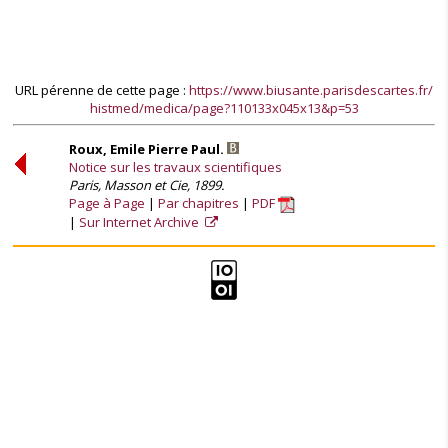
URL pérenne de cette page :
https://www.biusante.parisdescartes.fr/
histmed/medica/page?110133x045x13&p=53
Roux, Emile Pierre Paul.
Notice sur les travaux scientifiques
Paris, Masson et Cie, 1899.
Page à Page
Par chapitres
PDF
Sur Internet Archive