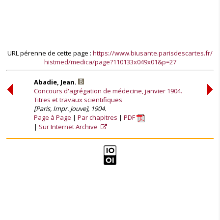
URL pérenne de cette page :
https://www.biusante.parisdescartes.fr/
histmed/medica/page?110133x049x01&p=27
Abadie, Jean.
Concours d'agrégation de médecine, janvier 1904.
Titres et travaux scientifiques
[Paris, Impr. Jouve], 1904.
Page à Page
Par chapitres
PDF
Sur Internet Archive