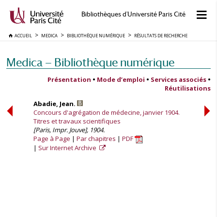
Bibliothèques d'Université Paris Cité
ACCUEIL
MEDICA
BIBLIOTHÈQUE NUMÉRIQUE
RÉSULTATS DE RECHERCHE
Medica — Bibliothèque numérique
Présentation
•
Mode d’emploi
•
Services associés
•
Réutilisations
Abadie, Jean.
Concours d'agrégation de médecine, janvier 1904.
Titres et travaux scientifiques
[Paris, Impr. Jouve], 1904.
Page à Page
Par chapitres
PDF
Sur Internet Archive