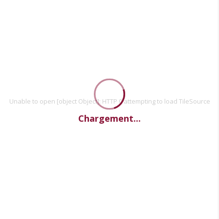
Unable to open [object Object]: HTTP 0 attempting to load TileSource
Chargement...