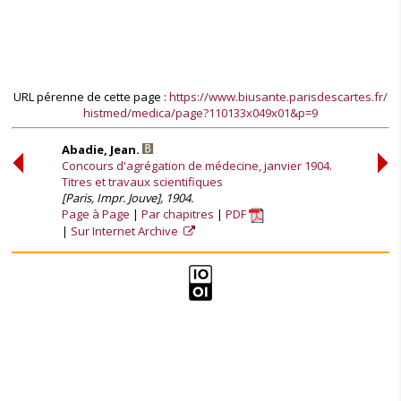
URL pérenne de cette page :
https://www.biusante.parisdescartes.fr/
histmed/medica/page?110133x049x01&p=9
Abadie, Jean.
Concours d'agrégation de médecine, janvier 1904.
Titres et travaux scientifiques
[Paris, Impr. Jouve], 1904.
Page à Page
Par chapitres
PDF
Sur Internet Archive