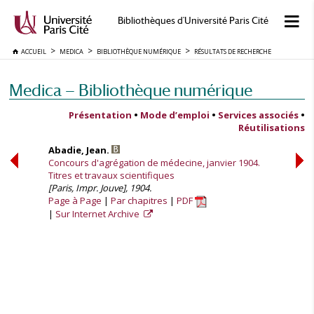
Bibliothèques d'Université Paris Cité
ACCUEIL
MEDICA
BIBLIOTHÈQUE NUMÉRIQUE
RÉSULTATS DE RECHERCHE
Medica — Bibliothèque numérique
Présentation
•
Mode d’emploi
•
Services associés
•
Réutilisations
Abadie, Jean.
Concours d'agrégation de médecine, janvier 1904.
Titres et travaux scientifiques
[Paris, Impr. Jouve], 1904.
Page à Page
Par chapitres
PDF
Sur Internet Archive