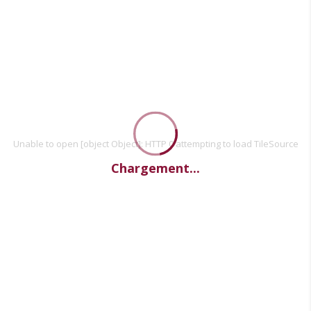
Unable to open [object Object]: HTTP 0 attempting to load TileSource
Chargement...