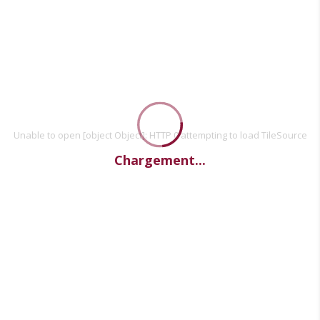
Unable to open [object Object]: HTTP 0 attempting to load TileSource
Chargement...