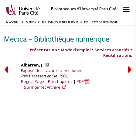
Bibliothèques d'Université Paris Cité
ACCUEIL
MEDICA
BIBLIOTHÈQUE NUMÉRIQUE
RÉSULTATS DE RECHERCHE
Medica — Bibliothèque numérique
Présentation
•
Mode d’emploi
•
Services associés
•
Réutilisations
Albarran, J..
Exposé des travaux scientifiques
Paris, Masson et Cie, 1906.
Page à Page
Par chapitres
PDF
Sur Internet Archive