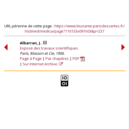
URL pérenne de cette page :
https://www.biusante.parisdescartes.fr/
histmed/medica/page?110133x097x03&p=237
Albarran, J..
Exposé des travaux scientifiques
Paris, Masson et Cie, 1906.
Page à Page
Par chapitres
PDF
Sur Internet Archive