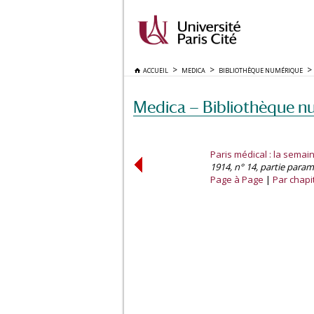
ACCUEIL
MEDICA
BIBLIOTHÈQUE NUMÉRIQUE
Medica — Bibliothèque n
Paris médical : la semain
1914, n° 14, partie paramédi
Page à Page
Par chapi