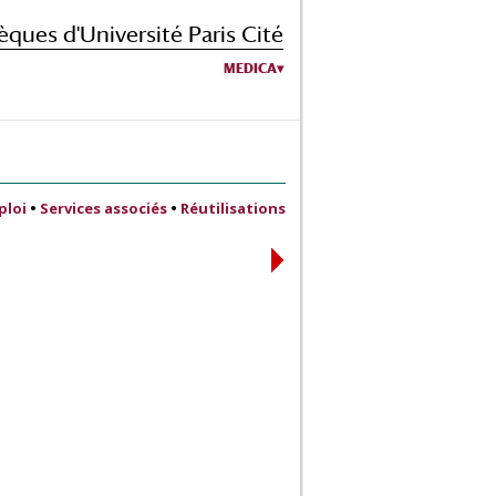
èques d'Université Paris Cité
MEDICA
ploi
•
Services associés
•
Réutilisations