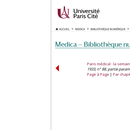
ACCUEIL
MEDICA
BIBLIOTHÈQUE NUMÉRIQUE
Medica — Bibliothèque n
Paris médical : la semain
1933, n° 88, partie paramédi
Page à Page
Par chapi