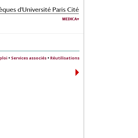
èques d'Université Paris Cité
MEDICA
ploi
•
Services associés
•
Réutilisations