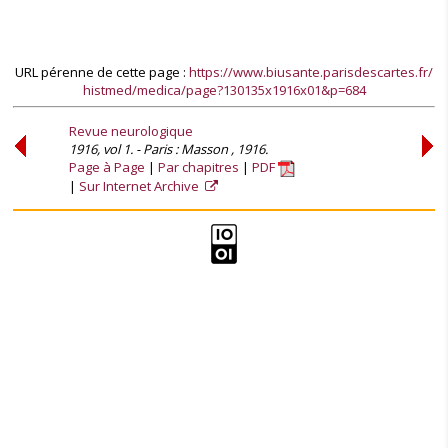
URL pérenne de cette page :
https://www.biusante.parisdescartes.fr/
histmed/medica/page?130135x1916x01&p=684
Revue neurologique
1916, vol 1. - Paris : Masson , 1916.
Page à Page
Par chapitres
PDF
Sur Internet Archive