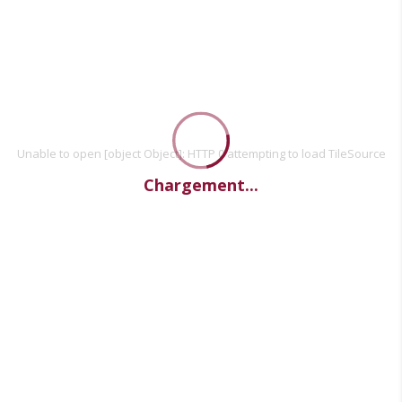
Unable to open [object Object]: HTTP 0 attempting to load TileSource
Chargement...