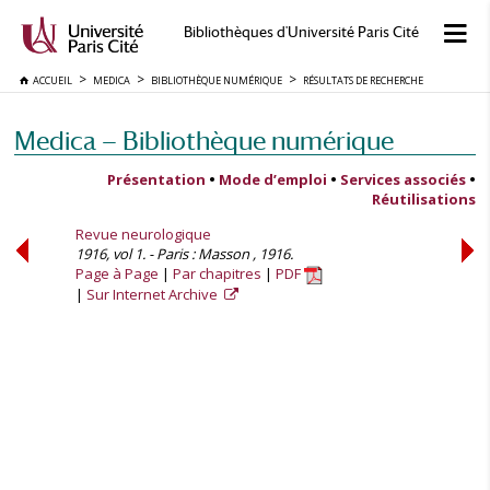
Bibliothèques d'Université Paris Cité
ACCUEIL
MEDICA
BIBLIOTHÈQUE NUMÉRIQUE
RÉSULTATS DE RECHERCHE
Medica — Bibliothèque numérique
Présentation
•
Mode d’emploi
•
Services associés
•
Réutilisations
Revue neurologique
1916, vol 1. - Paris : Masson , 1916.
Page à Page
Par chapitres
PDF
Sur Internet Archive