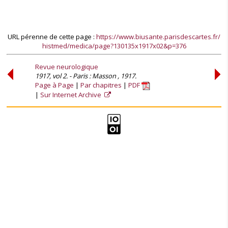
URL pérenne de cette page :
https://www.biusante.parisdescartes.fr/
histmed/medica/page?130135x1917x02&p=376
Revue neurologique
1917, vol 2. - Paris : Masson , 1917.
Page à Page
Par chapitres
PDF
Sur Internet Archive