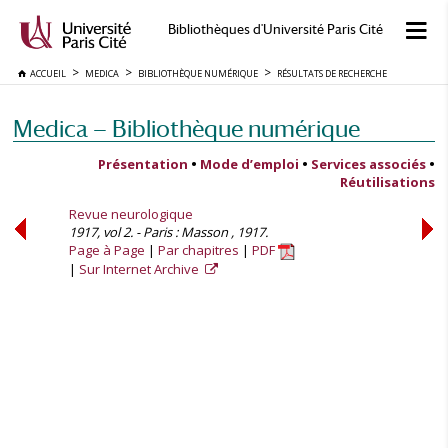
Bibliothèques d'Université Paris Cité
ACCUEIL
MEDICA
BIBLIOTHÈQUE NUMÉRIQUE
RÉSULTATS DE RECHERCHE
Medica — Bibliothèque numérique
Présentation
•
Mode d’emploi
•
Services associés
•
Réutilisations
Revue neurologique
1917, vol 2. - Paris : Masson , 1917.
Page à Page
Par chapitres
PDF
Sur Internet Archive