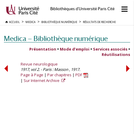
Bibliothèques d'Université Paris Cité
ACCUEIL
MEDICA
BIBLIOTHÈQUE NUMÉRIQUE
RÉSULTATS DE RECHERCHE
Medica — Bibliothèque numérique
Présentation
•
Mode d’emploi
•
Services associés
•
Réutilisations
Revue neurologique
1917, vol 2. - Paris : Masson , 1917.
Page à Page
Par chapitres
PDF
Sur Internet Archive