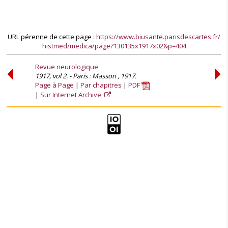
URL pérenne de cette page :
https://www.biusante.parisdescartes.fr/
histmed/medica/page?130135x1917x02&p=404
Revue neurologique
1917, vol 2. - Paris : Masson , 1917.
Page à Page
Par chapitres
PDF
Sur Internet Archive