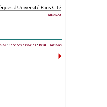
èques d'Université Paris Cité
MEDICA
ploi
•
Services associés
•
Réutilisations