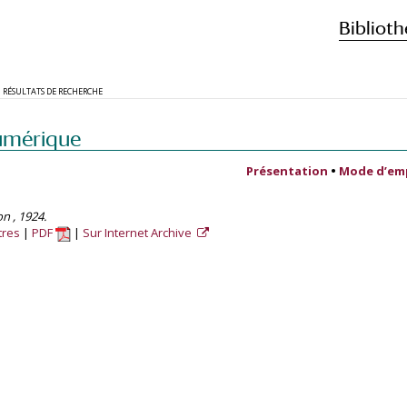
Biblioth
RÉSULTATS DE RECHERCHE
umérique
Présentation
•
Mode d’em
on , 1924.
tres
PDF
Sur Internet Archive