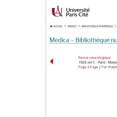
ACCUEIL
MEDICA
BIBLIOTHÈQUE NUMÉRIQUE
Medica — Bibliothèque n
Revue neurologique
1924, vol 1. - Paris : Mass
Page à Page
Par chapi