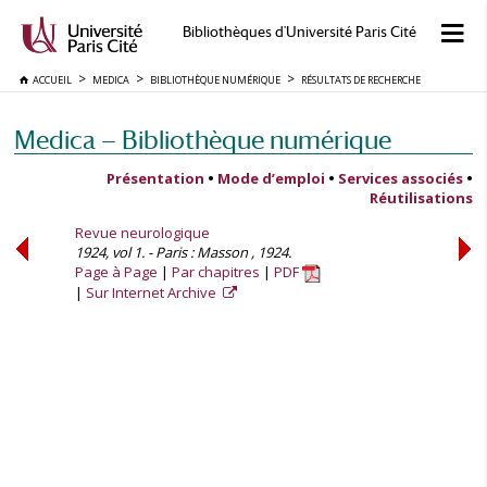
Bibliothèques d'Université Paris Cité
ACCUEIL
MEDICA
BIBLIOTHÈQUE NUMÉRIQUE
RÉSULTATS DE RECHERCHE
Medica — Bibliothèque numérique
Présentation
•
Mode d’emploi
•
Services associés
•
Réutilisations
Revue neurologique
1924, vol 1. - Paris : Masson , 1924.
Page à Page
Par chapitres
PDF
Sur Internet Archive