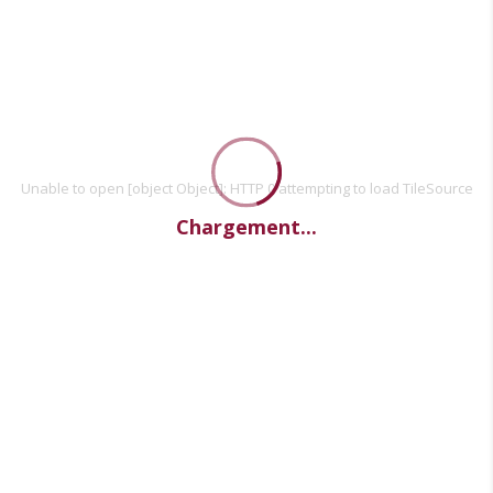
Unable to open [object Object]: HTTP 0 attempting to load TileSource
Chargement...