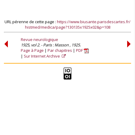
URL pérenne de cette page :
https://www.biusante.parisdescartes.fr/
histmed/medica/page?130135x1925x02&p=108
Revue neurologique
1925, vol 2. - Paris : Masson , 1925.
Page à Page
Par chapitres
PDF
Sur Internet Archive