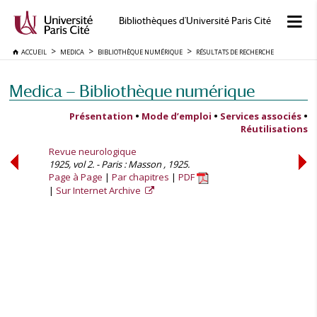
Bibliothèques d'Université Paris Cité
ACCUEIL
MEDICA
BIBLIOTHÈQUE NUMÉRIQUE
RÉSULTATS DE RECHERCHE
Medica — Bibliothèque numérique
Présentation
•
Mode d’emploi
•
Services associés
•
Réutilisations
Revue neurologique
1925, vol 2. - Paris : Masson , 1925.
Page à Page
Par chapitres
PDF
Sur Internet Archive