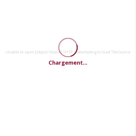
Unable to open [object Object]: HTTP 0 attempting to load TileSource
Chargement...