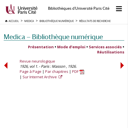
Bibliothèques d'Université Paris Cité
ACCUEIL
MEDICA
BIBLIOTHÈQUE NUMÉRIQUE
RÉSULTATS DE RECHERCHE
Medica — Bibliothèque numérique
Présentation
•
Mode d’emploi
•
Services associés
•
Réutilisations
Revue neurologique
1926, vol 1. - Paris : Masson , 1926.
Page à Page
Par chapitres
PDF
Sur Internet Archive