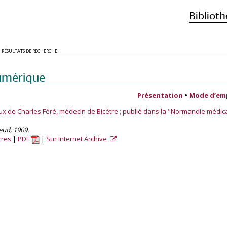
Biblioth
RÉSULTATS DE RECHERCHE
umérique
Présentation
•
Mode d’em
ux de Charles Féré, médecin de Bicètre ; publié dans la "Normandie médic
ieud, 1909.
tres
PDF
Sur Internet Archive