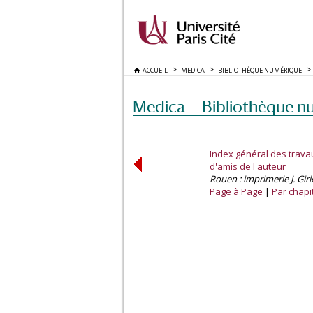
ACCUEIL
MEDICA
BIBLIOTHÈQUE NUMÉRIQUE
Medica — Bibliothèque n
Index général des trava
d'amis de l'auteur
Rouen : imprimerie J. Gir
Page à Page
Par chapi