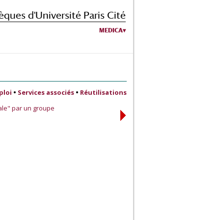
èques d'Université Paris Cité
MEDICA
ploi
•
Services associés
•
Réutilisations
ale" par un groupe