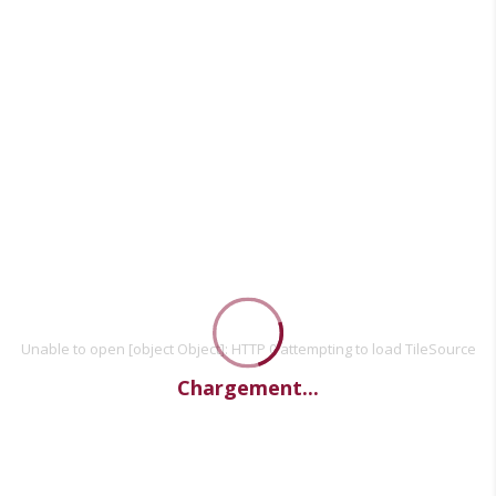
Unable to open [object Object]: HTTP 0 attempting to load TileSource
Chargement...