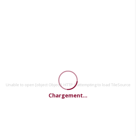
Unable to open [object Object]: HTTP 0 attempting to load TileSource
Chargement...