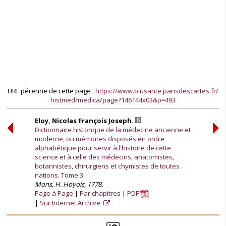
URL pérenne de cette page :
https://www.biusante.parisdescartes.fr/
histmed/medica/page?146144x03&p=493
Eloy, Nicolas François Joseph.
Dictionnaire historique de la médecine ancienne et
moderne, ou mémoires disposés en ordre
alphabétique pour servir à l'histoire de cette
science et à celle des médecins, anatomistes,
botannistes, chirurgiens et chymistes de toutes
nations. Tome 3
Mons, H. Hoyois, 1778.
Page à Page
Par chapitres
PDF
Sur Internet Archive