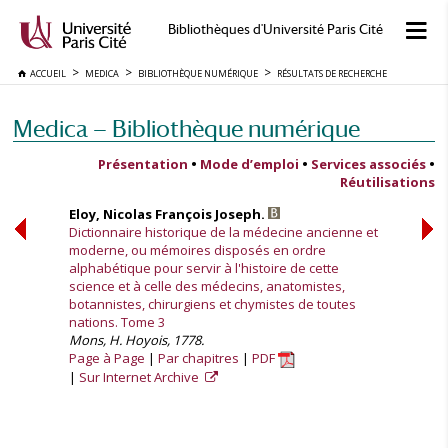
Bibliothèques d'Université Paris Cité
ACCUEIL
MEDICA
BIBLIOTHÈQUE NUMÉRIQUE
RÉSULTATS DE RECHERCHE
Medica — Bibliothèque numérique
Présentation
•
Mode d’emploi
•
Services associés
•
Réutilisations
Eloy, Nicolas François Joseph.
Dictionnaire historique de la médecine ancienne et
moderne, ou mémoires disposés en ordre
alphabétique pour servir à l'histoire de cette
science et à celle des médecins, anatomistes,
botannistes, chirurgiens et chymistes de toutes
nations. Tome 3
Mons, H. Hoyois, 1778.
Page à Page
Par chapitres
PDF
Sur Internet Archive