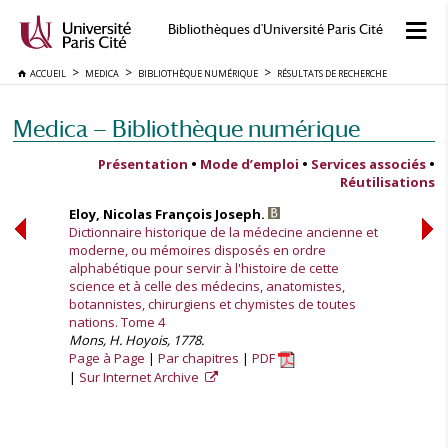
Bibliothèques d'Université Paris Cité
ACCUEIL
MEDICA
BIBLIOTHÈQUE NUMÉRIQUE
RÉSULTATS DE RECHERCHE
Medica — Bibliothèque numérique
Présentation
•
Mode d’emploi
•
Services associés
•
Réutilisations
Eloy, Nicolas François Joseph.
Dictionnaire historique de la médecine ancienne et
moderne, ou mémoires disposés en ordre
alphabétique pour servir à l'histoire de cette
science et à celle des médecins, anatomistes,
botannistes, chirurgiens et chymistes de toutes
nations. Tome 4
Mons, H. Hoyois, 1778.
Page à Page
Par chapitres
PDF
Sur Internet Archive