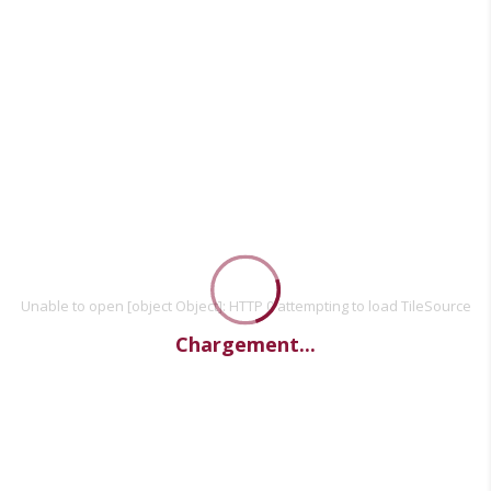
Unable to open [object Object]: HTTP 0 attempting to load TileSource
Chargement...