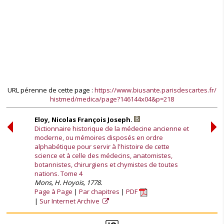
URL pérenne de cette page :
https://www.biusante.parisdescartes.fr/
histmed/medica/page?146144x04&p=218
Eloy, Nicolas François Joseph.
Dictionnaire historique de la médecine ancienne et
moderne, ou mémoires disposés en ordre
alphabétique pour servir à l'histoire de cette
science et à celle des médecins, anatomistes,
botannistes, chirurgiens et chymistes de toutes
nations. Tome 4
Mons, H. Hoyois, 1778.
Page à Page
Par chapitres
PDF
Sur Internet Archive