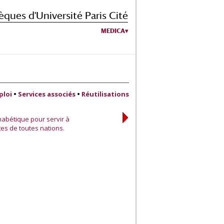
èques d'Université Paris Cité
MEDICA
ploi
•
Services associés
•
Réutilisations
abétique pour servir à
tes de toutes nations.