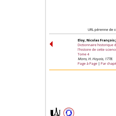
URL pérenne de c
Eloy, Nicolas François
Dictionnaire historique
l'histoire de cette scie
Tome 4
Mons, H. Hoyois, 1778.
Page à Page
Par chapi