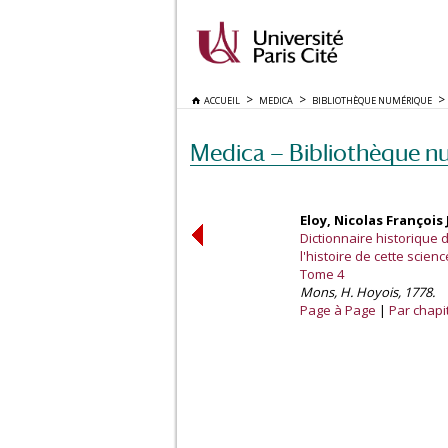
ACCUEIL
MEDICA
BIBLIOTHÈQUE NUMÉRIQUE
Medica — Bibliothèque n
Eloy, Nicolas François
Dictionnaire historique
l'histoire de cette scie
Tome 4
Mons, H. Hoyois, 1778.
Page à Page
Par chapi