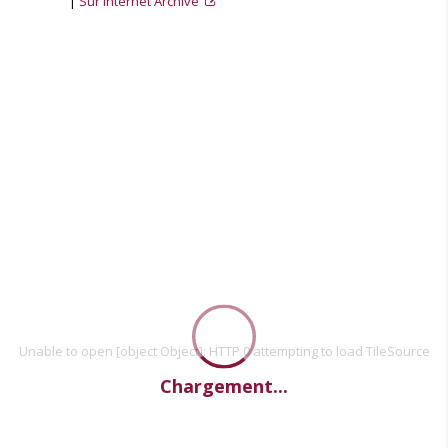
Sur Internet Archive
Unable to open [object Object]: HTTP 0 attempting to load TileSource
Chargement...