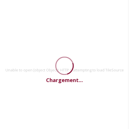
Unable to open [object Object]: HTTP 0 attempting to load TileSource
Chargement...