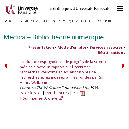
Bibliothèques d'Université Paris Cité
ACCUEIL
MEDICA
BIBLIOTHÈQUE NUMÉRIQUE
RÉSULTATS DE RECHERCHE
Medica — Bibliothèque numérique
Présentation
•
Mode d’emploi
•
Services associés
•
Réutilisations
L'influence espagnole sur le progrès de la science
médicale avec un rapport sur l'Institut de
recherches Wellcome et les laboratoires de
recherches et les musées affiliés fondés par Sir
Henry Wellcome
Londres : The Wellcome Foundation Ltd, 1935.
Page à Page
Par chapitres
PDF
Sur Internet Archive