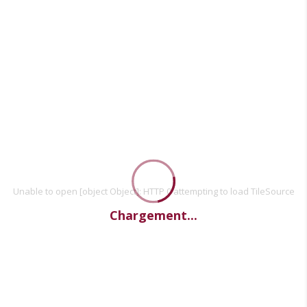
Unable to open [object Object]: HTTP 0 attempting to load TileSource
Chargement...