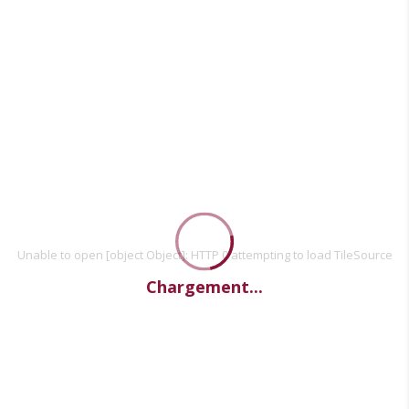
Unable to open [object Object]: HTTP 0 attempting to load TileSource
Chargement...