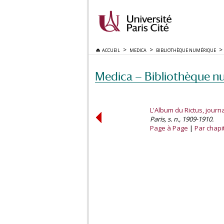
ACCUEIL
MEDICA
BIBLIOTHÈQUE NUMÉRIQUE
Medica — Bibliothèque n
L'Album du Rictus, journ
Paris, s. n., 1909-1910.
Page à Page
Par chapi