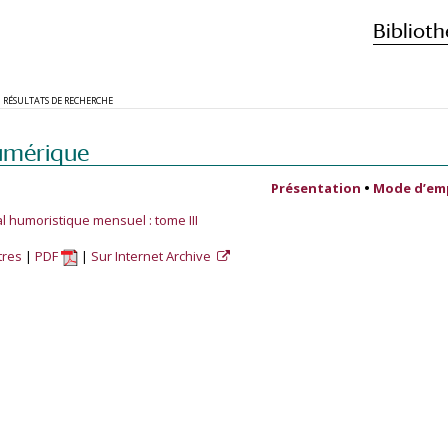
Biblioth
RÉSULTATS DE RECHERCHE
umérique
Présentation
•
Mode d’em
al humoristique mensuel : tome III
tres
PDF
Sur Internet Archive