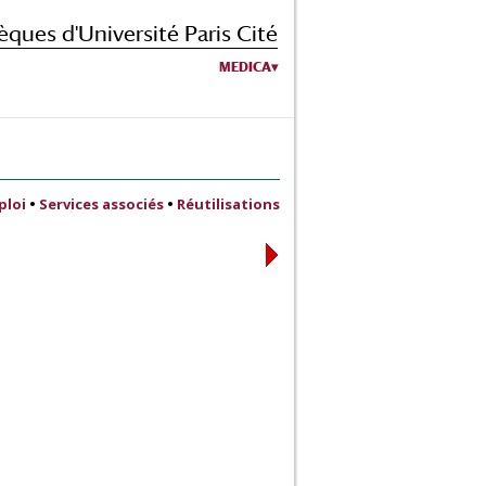
èques d'Université Paris Cité
MEDICA
ploi
•
Services associés
•
Réutilisations