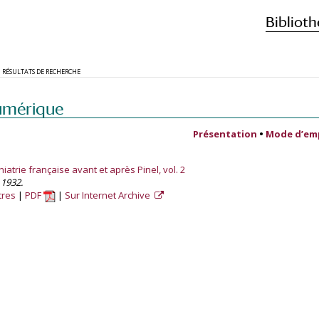
Biblioth
RÉSULTATS DE RECHERCHE
umérique
Présentation
•
Mode d’em
iatrie française avant et après Pinel, vol. 2
, 1932.
tres
PDF
Sur Internet Archive