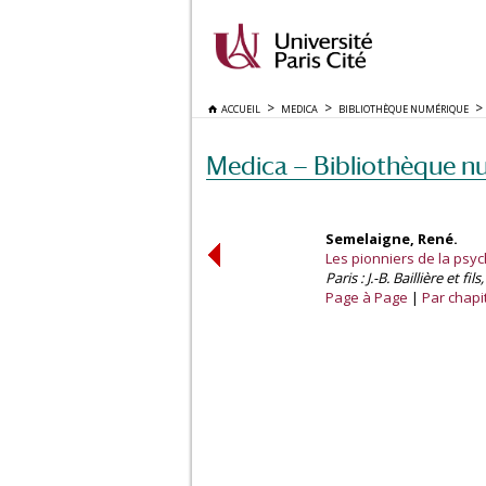
ACCUEIL
MEDICA
BIBLIOTHÈQUE NUMÉRIQUE
Medica — Bibliothèque n
Semelaigne, René.
Les pionniers de la psych
Paris : J.-B. Baillière et fils
Page à Page
Par chapi