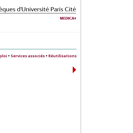
èques d'Université Paris Cité
MEDICA
ploi
•
Services associés
•
Réutilisations