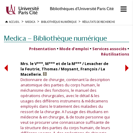
Bibliothèques d'Université Paris Cité
ACCUEIL
MEDICA
BIBLIOTHÈQUE NUMÉRIQUE
RÉSULTATS DE RECHERCHE
Medica — Bibliothèque numérique
Présentation
•
Mode d’emploi
•
Services associés
•
Réutilisations
Mrs. le V***, M*** et de la M*** / Levacher de
la Feutrie, Thomas / Moysant, François / La
Macellerie.
Dictionnaire de chirurgie, contenant la description
anatomique des parties du corps humain, le
méchanisme des fonctions, le manuel des
opérations chirurgicales, avec le détail & les
usages des différens instrumens & médicamens
employés dans le traitement des maladies du
ressort de la chirurgie. A l'usage des étudians en
médecine & en chirurgie, & de toute personne qui
veut se procurer une connaissance suffisante de
la structure des parties du corps humain, de leurs