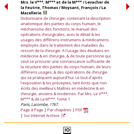
Mrs. le V***, M*** et de la M*** / Levacher de
la Feutrie, Thomas / Moysant, François / La
Macellerie.
Dictionnaire de chirurgie, contenant la description
anatomique des parties du corps humain, le
méchanisme des fonctions, le manuel des
opérations chirurgicales, avec le détail & les
usages des différens instrumens & médicamens
employés dans le traitement des maladies du
ressort de la chirurgie. A l'usage des étudians en
médecine & en chirurgie, & de toute personne qui
veut se procurer une connaissance suffisante de
la structure des parties du corps humain, de leurs
différens usages, & des opérations de chirurgie
qui se pratiquent aujourd'hui. Le tout d'après
l'exposition & les préceptes, tant écrits que non
écrits des meilleurs Maîtres en médecine & en
chirurgie, anciens & modernes. Par Mrs. Le V***,
M*** & de La M***. Tome 1
Paris, Lacombe, 1767.
Page à Page
Par chapitres
PDF
Sur Internet Archive