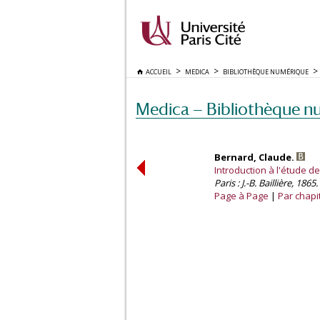
ACCUEIL
MEDICA
BIBLIOTHÈQUE NUMÉRIQUE
Medica — Bibliothèque n
Bernard, Claude.
Introduction à l'étude 
Paris : J.-B. Baillière, 1865.
Page à Page
Par chapi