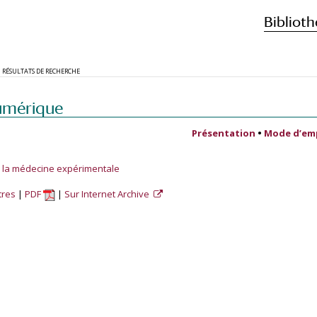
Biblioth
RÉSULTATS DE RECHERCHE
umérique
Présentation
•
Mode d’em
de la médecine expérimentale
tres
PDF
Sur Internet Archive