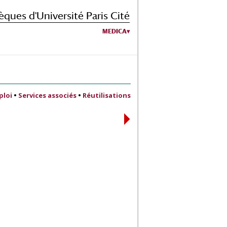
èques d'Université Paris Cité
MEDICA
ploi
•
Services associés
•
Réutilisations