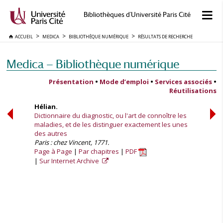
Bibliothèques d'Université Paris Cité
ACCUEIL
MEDICA
BIBLIOTHÈQUE NUMÉRIQUE
RÉSULTATS DE RECHERCHE
Medica — Bibliothèque numérique
Présentation
•
Mode d’emploi
•
Services associés
•
Réutilisations
Hélian.
Dictionnaire du diagnostic, ou l'art de connoître les
maladies, et de les distinguer exactement les unes
des autres
Paris : chez Vincent, 1771.
Page à Page
Par chapitres
PDF
Sur Internet Archive