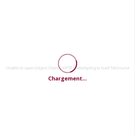
Unable to open [object Object]: HTTP 0 attempting to load TileSource
Chargement...