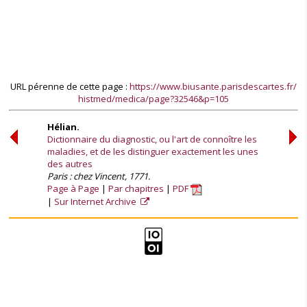
URL pérenne de cette page :
https://www.biusante.parisdescartes.fr/
histmed/medica/page?32546&p=105
Hélian.
Dictionnaire du diagnostic, ou l'art de connoître les
maladies, et de les distinguer exactement les unes
des autres
Paris : chez Vincent, 1771.
Page à Page
Par chapitres
PDF
Sur Internet Archive