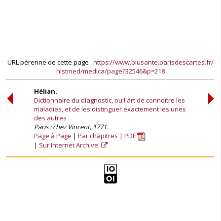
URL pérenne de cette page :
https://www.biusante.parisdescartes.fr/
histmed/medica/page?32546&p=218
Hélian.
Dictionnaire du diagnostic, ou l'art de connoître les
maladies, et de les distinguer exactement les unes
des autres
Paris : chez Vincent, 1771.
Page à Page
Par chapitres
PDF
Sur Internet Archive