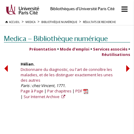
Bibliothèques d'Université Paris Cité
ACCUEIL
MEDICA
BIBLIOTHÈQUE NUMÉRIQUE
RÉSULTATS DE RECHERCHE
Medica — Bibliothèque numérique
Présentation
•
Mode d’emploi
•
Services associés
•
Réutilisations
Hélian.
Dictionnaire du diagnostic, ou l'art de connoître les
maladies, et de les distinguer exactement les unes
des autres
Paris : chez Vincent, 1771.
Page à Page
Par chapitres
PDF
Sur Internet Archive