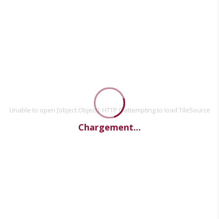
Unable to open [object Object]: HTTP 0 attempting to load TileSource
Chargement...