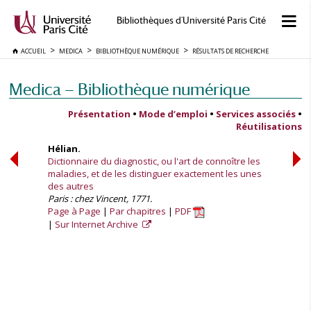
Bibliothèques d'Université Paris Cité
ACCUEIL
MEDICA
BIBLIOTHÈQUE NUMÉRIQUE
RÉSULTATS DE RECHERCHE
Medica — Bibliothèque numérique
Présentation
•
Mode d’emploi
•
Services associés
•
Réutilisations
Hélian.
Dictionnaire du diagnostic, ou l'art de connoître les
maladies, et de les distinguer exactement les unes
des autres
Paris : chez Vincent, 1771.
Page à Page
Par chapitres
PDF
Sur Internet Archive