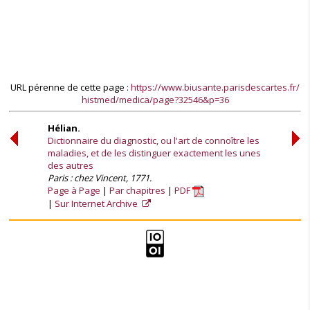
URL pérenne de cette page :
https://www.biusante.parisdescartes.fr/
histmed/medica/page?32546&p=36
Hélian.
Dictionnaire du diagnostic, ou l'art de connoître les
maladies, et de les distinguer exactement les unes
des autres
Paris : chez Vincent, 1771.
Page à Page
Par chapitres
PDF
Sur Internet Archive