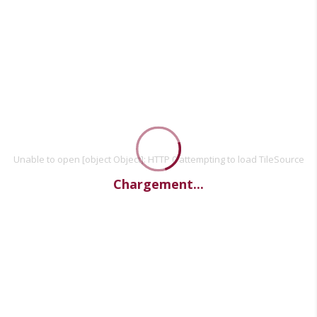
Unable to open [object Object]: HTTP 0 attempting to load TileSource
Chargement...