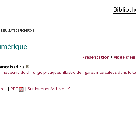
Biblioth
RÉSULTATS DE RECHERCHE
umérique
Présentation
•
Mode d’em
nçois (dir.).
médecine de chirurgie pratiques, illustré de figures intercalées dans le te
tres
PDF
Sur Internet Archive