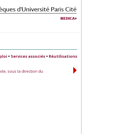
èques d'Université Paris Cité
MEDICA
ploi
•
Services associés
•
Réutilisations
xte, sous la direction du