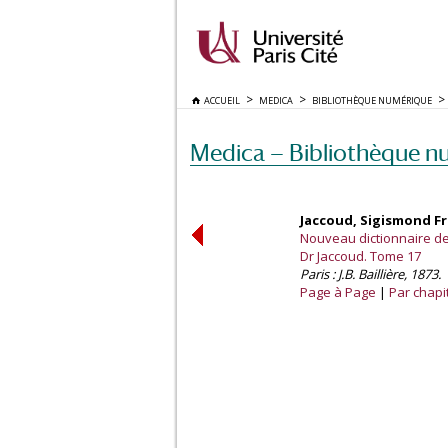
ACCUEIL
MEDICA
BIBLIOTHÈQUE NUMÉRIQUE
Medica — Bibliothèque n
Jaccoud, Sigismond Fra
Nouveau dictionnaire de 
Dr Jaccoud. Tome 17
Paris : J.B. Baillière, 1873.
Page à Page
Par chapi