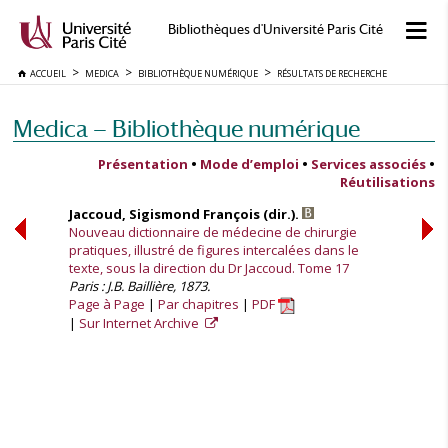
Bibliothèques d'Université Paris Cité
ACCUEIL
MEDICA
BIBLIOTHÈQUE NUMÉRIQUE
RÉSULTATS DE RECHERCHE
Medica — Bibliothèque numérique
Présentation
•
Mode d’emploi
•
Services associés
•
Réutilisations
Jaccoud, Sigismond François (dir.).
Nouveau dictionnaire de médecine de chirurgie
pratiques, illustré de figures intercalées dans le
texte, sous la direction du Dr Jaccoud. Tome 17
Paris : J.B. Baillière, 1873.
Page à Page
Par chapitres
PDF
Sur Internet Archive