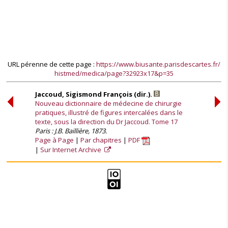
URL pérenne de cette page :
https://www.biusante.parisdescartes.fr/
histmed/medica/page?32923x17&p=35
Jaccoud, Sigismond François (dir.).
Nouveau dictionnaire de médecine de chirurgie
pratiques, illustré de figures intercalées dans le
texte, sous la direction du Dr Jaccoud. Tome 17
Paris : J.B. Baillière, 1873.
Page à Page
Par chapitres
PDF
Sur Internet Archive