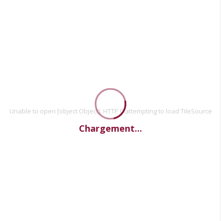
Unable to open [object Object]: HTTP 0 attempting to load TileSource
Chargement...