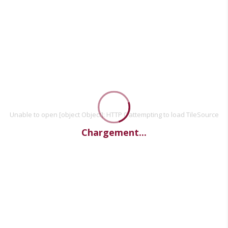
Unable to open [object Object]: HTTP 0 attempting to load TileSource
Chargement...