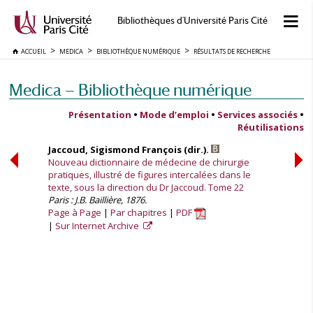
Bibliothèques d'Université Paris Cité
ACCUEIL
MEDICA
BIBLIOTHÈQUE NUMÉRIQUE
RÉSULTATS DE RECHERCHE
Medica — Bibliothèque numérique
Présentation
•
Mode d’emploi
•
Services associés
•
Réutilisations
Jaccoud, Sigismond François (dir.).
Nouveau dictionnaire de médecine de chirurgie
pratiques, illustré de figures intercalées dans le
texte, sous la direction du Dr Jaccoud. Tome 22
Paris : J.B. Baillière, 1876.
Page à Page
Par chapitres
PDF
Sur Internet Archive