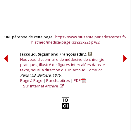
URL pérenne de cette page :
https://www.biusante.parisdescartes.fr/
histmed/medica/page?32923x22&p=22
Jaccoud, Sigismond François (dir.).
Nouveau dictionnaire de médecine de chirurgie
pratiques, illustré de figures intercalées dans le
texte, sous la direction du Dr Jaccoud. Tome 22
Paris : J.B. Baillière, 1876.
Page à Page
Par chapitres
PDF
Sur Internet Archive