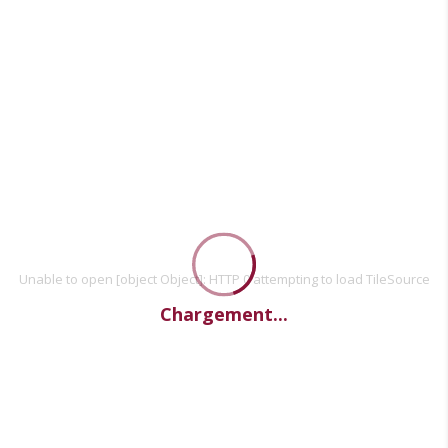
Unable to open [object Object]: HTTP 0 attempting to load TileSource
Chargement...