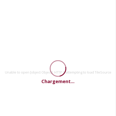
Unable to open [object Object]: HTTP 0 attempting to load TileSource
Chargement...