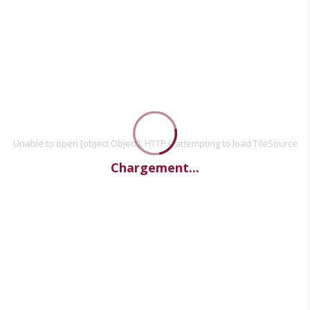
Unable to open [object Object]: HTTP 0 attempting to load TileSource
Chargement...